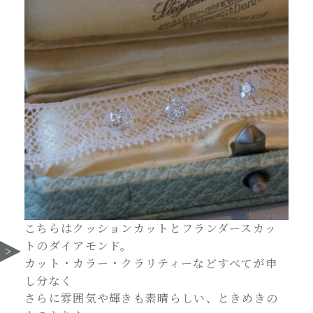
こちらはクッションカットとフランダースカッ
トのダイアモンド。
カット・カラー・クラリティーなどすべてが申
し分なく
さらに雰囲気や輝きも素晴らしい、ときめきの