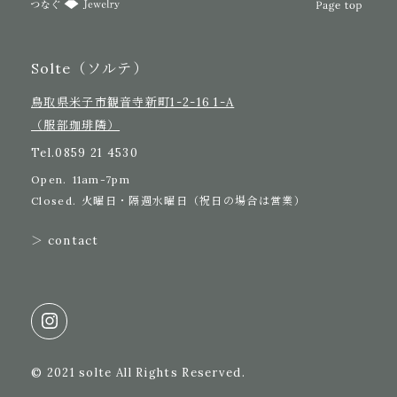
Solte（ソルテ）
鳥取県米子市観音寺新町1-2-16 1-A
（服部珈琲隣）
Tel.
0859 21 4530
Open.
11am-7pm
Closed.
火曜日・隔週水曜日（祝日の場合は営業）
＞ contact
© 2021 solte All Rights Reserved.