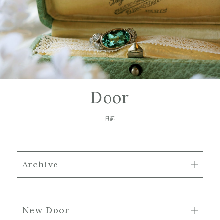
Door
日記
Archive
New Door