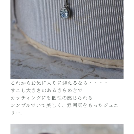
これからお気に入りに迎えるなら・・・・
すこし大きさのあるきらめきで
カッティングにも個性の感じられる
シンプルでいて美しく、雰囲気をもったジュエ
リー。