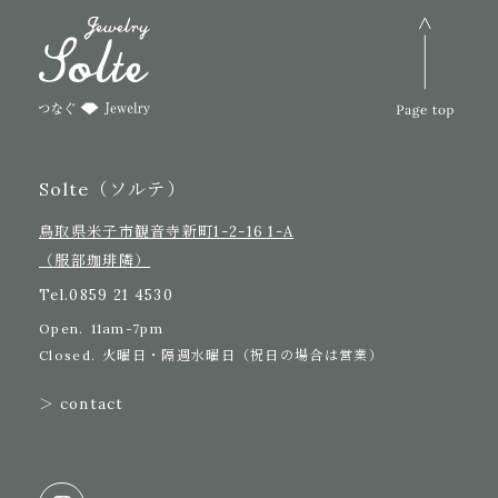
Solte（ソルテ）
鳥取県米子市観音寺新町1-2-16 1-A
（服部珈琲隣）
Tel.
0859 21 4530
Open.
11am-7pm
Closed.
火曜日・隔週水曜日（祝日の場合は営業）
＞ contact