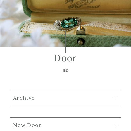
Door
日記
Archive
New Door