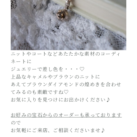
ニットやコートなどあたたかな素材のコーディ
ネートに
ジュエリーで差し色を・・・♡
上品なキャメルやブラウンのニットに
あえてブラウンダイアモンドの煌めきを合わせ
てみるのも素敵ですね♡
お気に入りを見つけにお出かけください♪
お好みの宝石からのオーダーも承っております
ので
お気軽にご来店、ご相談くださいませ♪