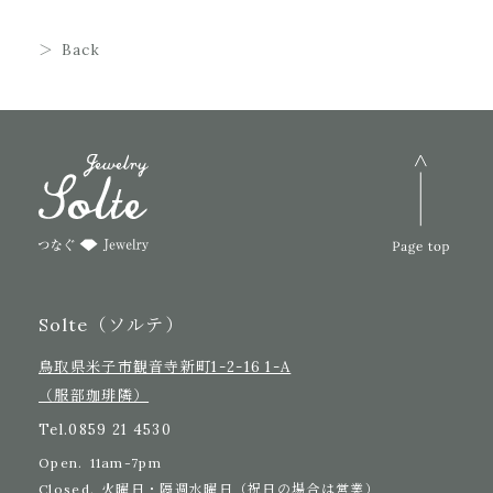
Back
Solte（ソルテ）
鳥取県米子市観音寺新町1-2-16 1-A
（服部珈琲隣）
Tel.
0859 21 4530
Open.
11am-7pm
Closed.
火曜日・隔週水曜日（祝日の場合は営業）