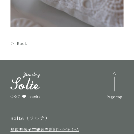
Back
Solte（ソルテ）
鳥取県米子市観音寺新町1-2-16 1-A