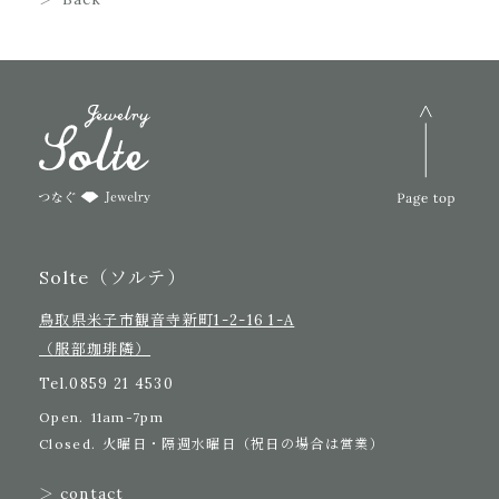
Solte（ソルテ）
鳥取県米子市観音寺新町1-2-16 1-A
（服部珈琲隣）
Tel.
0859 21 4530
Open.
11am-7pm
Closed.
火曜日・隔週水曜日（祝日の場合は営業）
＞ contact