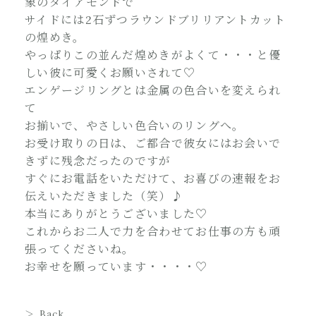
象のダイアモンドで
サイドには2石ずつラウンドブリリアントカット
の煌めき。
やっぱりこの並んだ煌めきがよくて・・・と優
しい彼に可愛くお願いされて♡
エンゲージリングとは金属の色合いを変えられ
て
お揃いで、やさしい色合いのリングへ。
お受け取りの日は、ご都合で彼女にはお会いで
きずに残念だったのですが
すぐにお電話をいただけて、お喜びの速報をお
伝えいただきました（笑）♪
本当にありがとうございました♡
これからお二人で力を合わせてお仕事の方も頑
張ってくださいね。
お幸せを願っています・・・・♡
Back