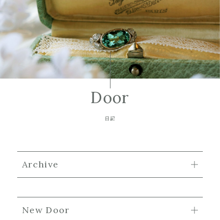
Door
日記
Archive
New Door