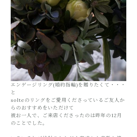
エンゲージリング(婚約指輪)を贈りたくて・・・
と
solteのリングをご愛用くださっているご友人か
らのおすすめをいただけて
彼お一人で、ご来店くださったのは昨年の12月
のことでした。