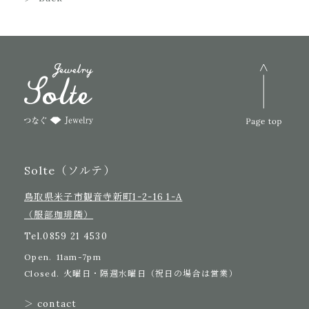
Solte（ソルテ）
鳥取県米子市観音寺新町1-2-16 1-A
（服部珈琲隣）
Tel.
0859 21 4530
Open.
11am-7pm
Closed.
火曜日・隔週水曜日（祝日の場合は営業）
＞ contact