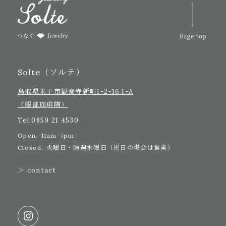
Solte（ソルテ）
鳥取県米子市観音寺新町1-2-16 1-A
（服部珈琲隣）
Tel.
0859 21 4530
Open.
11am-7pm
Closed.
火曜日・隔週水曜日（祝日の場合は営業）
＞ contact