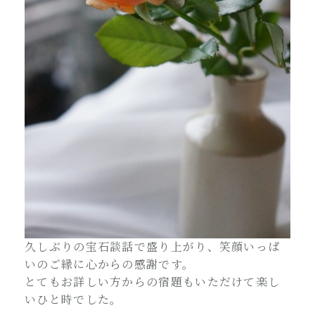
久しぶりの宝石談話で盛り上がり、笑顔いっぱ
いのご縁に心からの感謝です。
とてもお詳しい方からの宿題もいただけて楽し
いひと時でした。