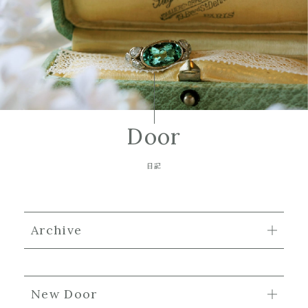
Door
日記
Archive
New Door