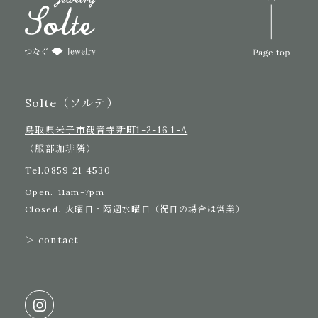
Solte（ソルテ）
鳥取県米子市観音寺新町1-2-16 1-A
（服部珈琲隣）
Tel.
0859 21 4530
Open.
11am-7pm
Closed.
火曜日・隔週水曜日（祝日の場合は営業）
＞ contact