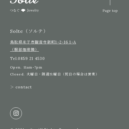
Solte（ソルテ）
鳥取県米子市観音寺新町1-2-16 1-A
（服部珈琲隣）
Tel.
0859 21 4530
Open.
11am-7pm
Closed.
火曜日・隔週水曜日（祝日の場合は営業）
＞ contact