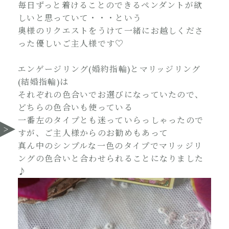
毎日ずっと着けることのできるペンダントが欲
しいと思っていて・・・という
奥様のリクエストをうけて一緒にお越しくださ
った優しいご主人様です♡
エンゲージリング(婚約指輪)とマリッジリング
(結婚指輪)は
それぞれの色合いでお選びになっていたので、
どちらの色合いも使っている
一番左のタイプとも迷っていらっしゃったので
すが、ご主人様からのお勧めもあって
真ん中のシンプルな一色のタイプでマリッジリ
ングの色合いと合わせられることになりました
♪