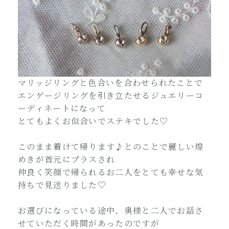
マリッジリングと色合いを合わせられたことで
エンゲージリングを引き立たせるジュエリーコ
ーディネートになって
とてもよくお似合いでステキでした♡
このまま着けて帰ります♪とのことで麗しい煌
めきが首元にプラスされ
仲良く笑顔で帰られるお二人をとても幸せな気
持ちで見送りました♡
お選びになっている途中、奥様と二人でお話さ
せていただく時間があったのですが