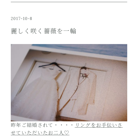
2017-10-8
麗しく咲く薔薇を一輪
昨年ご結婚されて・・・・
リングをお手伝いさ
せていただいたお二人♡