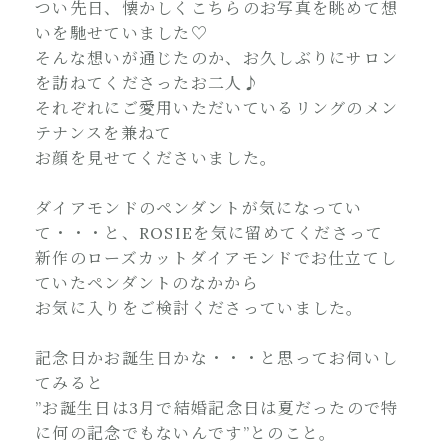
つい先日、懐かしくこちらのお写真を眺めて想
いを馳せていました♡
そんな想いが通じたのか、お久しぶりにサロン
を訪ねてくださったお二人♪
それぞれにご愛用いただいているリングのメン
テナンスを兼ねて
お顔を見せてくださいました。
ダイアモンドのペンダントが気になってい
て・・・と、ROSIEを気に留めてくださって
新作のローズカットダイアモンドでお仕立てし
ていたペンダントのなかから
お気に入りをご検討くださっていました。
記念日かお誕生日かな・・・と思ってお伺いし
てみると
”お誕生日は3月で結婚記念日は夏だったので特
に何の記念でもないんです”とのこと。