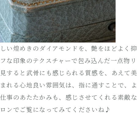
しい煌めきのダイアモンドを、艶をほどよく抑
フな印象のテクスチャーで包み込んだ一点物リ
見すると武骨にも感じられる質感を、あえて
まれる心地良い雰囲気は、指に通すことで、
仕事のあたたかみも、感じさせてくれる素敵
ロンでご覧になってみてくださいね♪