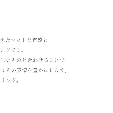
えたマットな質感と
ングです。
美しいものと合わせることで
よりその表情を豊かにします。
なリング。