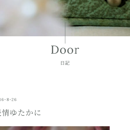
Door
日記
16-8-26
表情ゆたかに