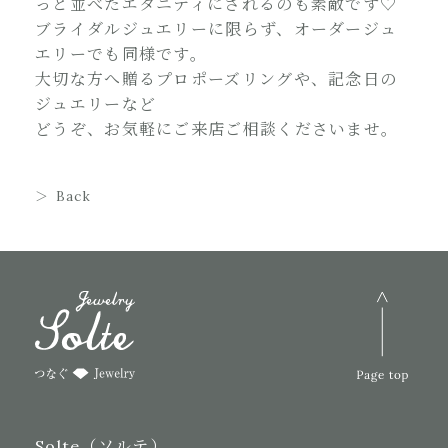
っと並べたエタニティにされるのも素敵です♡
ブライダルジュエリーに限らず、オーダージュ
エリーでも同様です。
大切な方へ贈るプロポーズリングや、記念日の
ジュエリーなど
どうぞ、お気軽にご来店ご相談くださいませ。
Back
Solte（ソルテ）