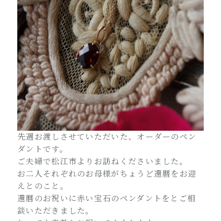
先週お渡しさせていただいた、オーダーのペン
ダントです。
ご夫婦で松江市よりお訪ねくださいました。
お二人それぞれのお母様がちょうど還暦をお迎
えとのこと。
還暦のお祝いに赤い宝石のペンダントをとご相
談いただきました。