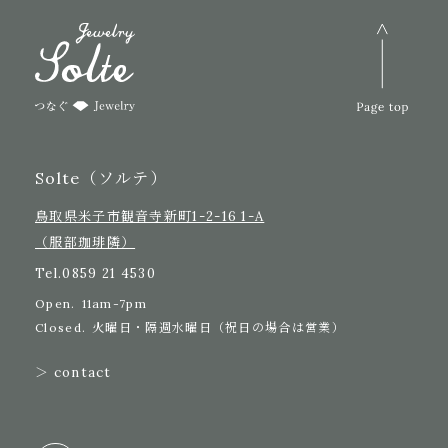
Solte（ソルテ）
鳥取県米子市観音寺新町1-2-16 1-A
（服部珈琲隣）
Tel.
0859 21 4530
Open.
11am-7pm
Closed.
火曜日・隔週水曜日（祝日の場合は営業）
＞ contact