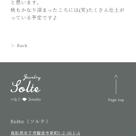
と思います。
秋もかなり深まったころには(笑)たくさん仕上が
っている予定です♪
Back
Solte（ソルテ）
鳥取県米子市観音寺新町1-2-16 1-A