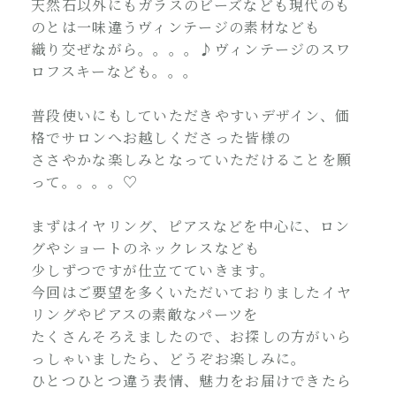
天然石以外にもガラスのビーズなども現代のも
のとは一味違うヴィンテージの素材なども
織り交ぜながら。。。。♪ヴィンテージのスワ
ロフスキーなども。。。
普段使いにもしていただきやすいデザイン、価
格でサロンへお越しくださった皆様の
ささやかな楽しみとなっていただけることを願
って。。。。♡
まずはイヤリング、ピアスなどを中心に、ロン
グやショートのネックレスなども
少しずつですが仕立てていきます。
今回はご要望を多くいただいておりましたイヤ
リングやピアスの素敵なパーツを
たくさんそろえましたので、お探しの方がいら
っしゃいましたら、どうぞお楽しみに。
ひとつひとつ違う表情、魅力をお届けできたら