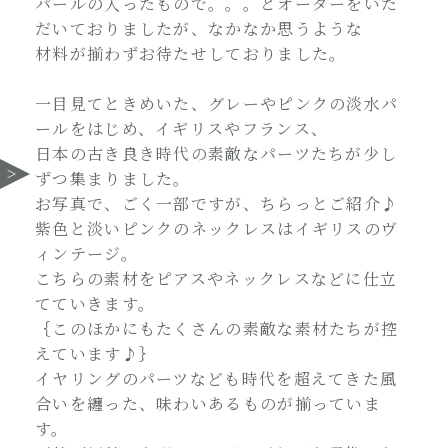
パールの入ったもので。。。とオーダーをいた
だいておりましたが、なかなか思うような
材料が揃わずお待たせしておりました。
一目見てときめいた、グレーやピンクの淡水パ
ールをはじめ、イギリスやフランス、
日本の古き良き時代の素敵なパーツたちが少し
ずつ集まりました。
お写真で、ごく一部ですが、ちらっとご紹介♪
紫色と淡いピンクのネックレスはイギリスのヴ
ィンテージ。
こちらの素材をピアスやネックレスなどに仕立
てていきます。
｛このほかにもたくさんの素敵な素材たちが控
えています♪｝
イヤリングのパーツなども時代を超えてきた風
合いを纏った、味わいあるものが揃っていま
す。