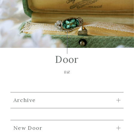
Door
日記
Archive
New Door