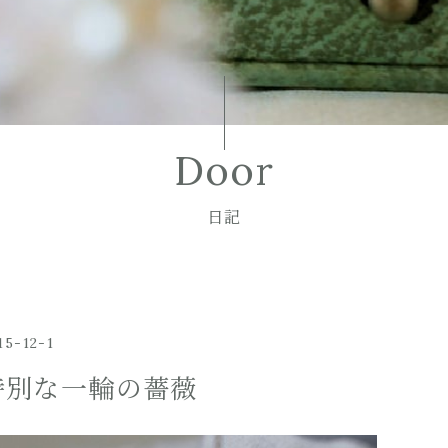
Door
日記
15-12-1
特別な一輪の薔薇