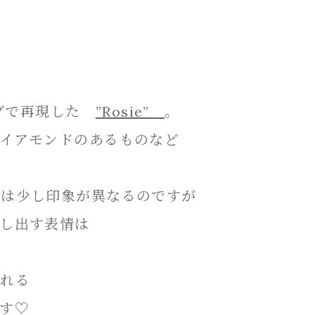
ングで再現した
”Rosie”
。
イアモンドのあるものなど
とは少し印象が異なるのですが
し出す表情は
くれる
す♡