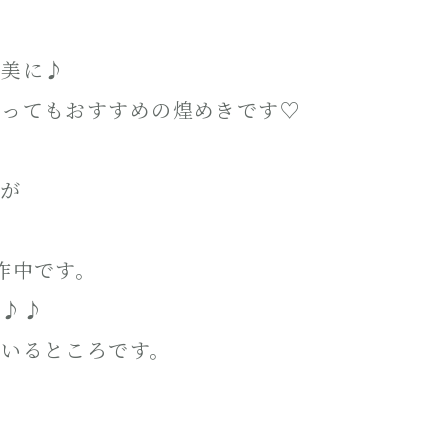
褒美に♪
とってもおすすめの煌めきです♡
たが
作中です。
・♪♪
いるところです。