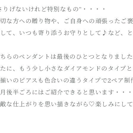
さりげないけれど特別なもの”・・・・
切な方への贈り物や、ご自身への頑張ったご
して、いつも寄り添うお守りとして♪など、
ちらのペンダントは最後のひとつとなりまし
たに、もう少し小さなダイアモンドのタイプと
揃いのピアスも色合いの違うタイプで2ペア制
月後半ごろにはご紹介できると思います・・
敵な仕上がりを思い描きながら♡楽しみにして