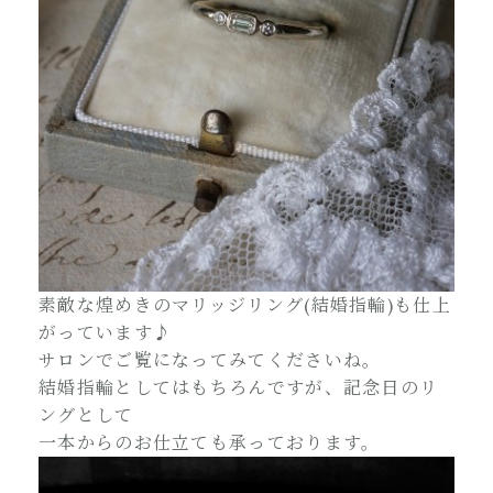
素敵な煌めきのマリッジリング(結婚指輪)も仕上
がっています♪
サロンでご覧になってみてくださいね。
結婚指輪としてはもちろんですが、記念日のリ
ングとして
一本からのお仕立ても承っております。