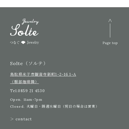
Solte（ソルテ）
鳥取県米子市観音寺新町1-2-16 1-A
（服部珈琲隣）
Tel.
0859 21 4530
Open.
11am-7pm
Closed.
火曜日・隔週水曜日（祝日の場合は営業）
＞ contact