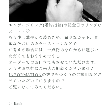
エンゲージリング(婚約指輪)や記念日のリングな
ど・・・♡
もう少し華やかな煌めきや、希少なカット、素
敵な色合いのカラーストーンなどで
お考えの場合には、一点物のなかからお選びい
ただくのもおすすめですし
オーダーでのお仕立てもさせていただけます。
どうぞお気軽にご来店ご相談くださいませ♪
INFORMATION
の方でもつくりのご説明などさ
せていただいておりますので
ご覧になってみてください。
Back