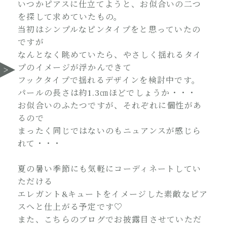
いつかピアスに仕立てようと、お似合いの二つ
を探して求めていたもの。
当初はシンプルなピンタイプをと思っていたの
ですが
なんとなく眺めていたら、やさしく揺れるタイ
プのイメージが浮かんできて
フックタイプで揺れるデザインを検討中です。
パールの長さは約1.3㎝ほどでしょうか・・・
お似合いのふたつですが、それぞれに個性があ
るので
まったく同じではないのもニュアンスが感じら
れて・・・
夏の暑い季節にも気軽にコーディネートしてい
ただける
エレガント&キュートをイメージした素敵なピア
スへと仕上がる予定です♡
また、こちらのブログでお披露目させていただ