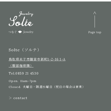
Solte（ソルテ）
鳥取県米子市観音寺新町1-2-16 1-A
（服部珈琲隣）
Tel.
0859 21 4530
Open.
11am-7pm
Closed.
火曜日・隔週水曜日（祝日の場合は営業）
＞ contact