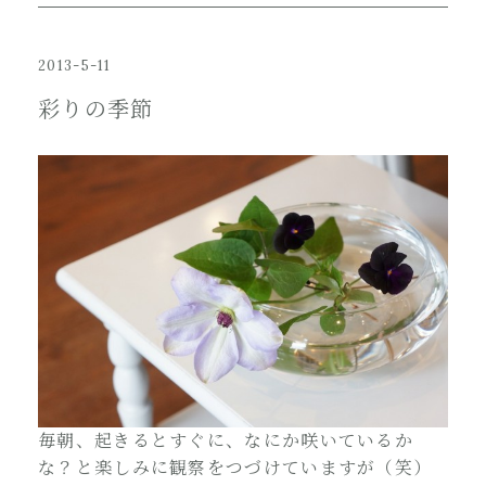
2013-5-11
彩りの季節
毎朝、起きるとすぐに、なにか咲いているか
な？と楽しみに観察をつづけていますが（笑）