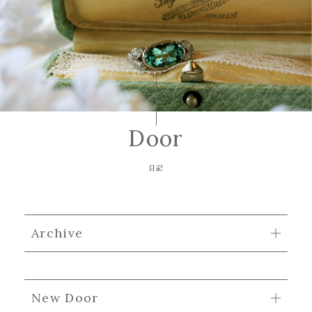
Door
日記
Archive
New Door