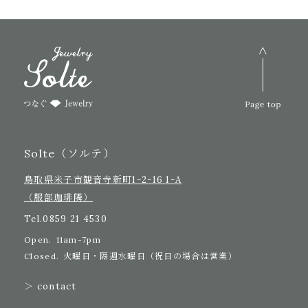
Solte（ソルテ）
鳥取県米子市観音寺新町1-2-16 1-A
（服部珈琲隣）
Tel.
0859 21 4530
Open.
11am-7pm
Closed.
火曜日・隔週水曜日（祝日の場合は営業）
＞ contact