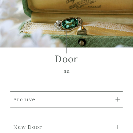
Door
日記
Archive
New Door