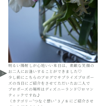
明るい陽射しが心地いい本日は、素敵な笑顔の
お二人にお逢いすることができました♡
少し前にこちらのブログでサプライズプロポー
ズの当日にご紹介をさせてただいたお二人で
プロポーズの場所はディズニーランド♡ロマン
ティックですね♪
（カテゴリー”つなぐ想い” 3 / 8 にご紹介させ