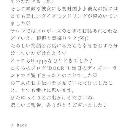
ていただきました）
そして素敵な彼女にも初対面♪♪彼女の指には
とても美しいダイアモンドリングが煌めいてい
ました♡
サロンではプロポーズのときのお話あれこれな
ど（いえ、根掘り葉掘り？？(笑)）
たのしい笑顔とお話に私たちも幸せをおすそ分
けしていただけたようで
とってもHappyなひとときでした♪
こちらのブログ”DOOR”も当日のディズニーラ
ンドでご覧下さったとのことでした♡
お二人のお手伝いをさせていただけましたこ
と、とても幸せに思います。
またゆっくりとお出かけくださいね。
嬉しいご報告、ありがとうございました♪
Back