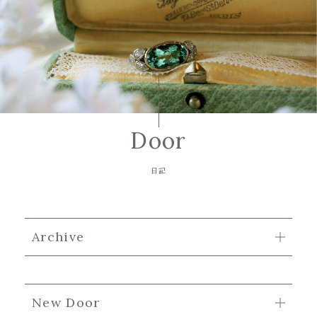
Door
日記
Archive
New Door