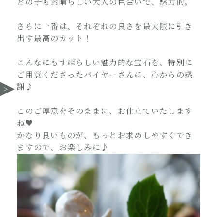
どの子も素晴らしい大人の色合いで、魅力的。
さらに一番は、それぞれの良さを最大限に引き
出す最高のカット！
こんなにもすばらしい魅力的な宝石を、特別に
ご用意くださったバイヤーさんに、心からの感
謝♪
このご厚意をそのままに、お仕立ていたします
ね♥
かなり良いものが、もっとお求めしやすくでき
ますので、お楽しみに♪