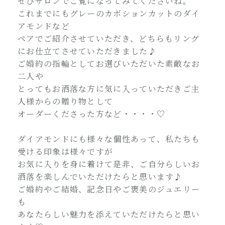
ぜひサロンでご覧になってみてくださいね。
これまでにもグレーのカボションカットのダイ
アモンドなど
ペアでご紹介させていただき、どちらもリング
にお仕立てさせていただきました♪
ご婚約の指輪としてお選びいただいた素敵なお
二人や
とってもお洒落な方に気に入っていただきご主
人様からの贈り物として
オーダーくださった方など・・・・♡
ダイアモンドにも様々な個性あって、私たちも
受ける印象は様々ですが
お気に入りを身に着けて是非、ご自分らしいお
洒落を楽しんでいただけたらと思います♪
ご婚約やご結婚、記念日やご褒美のジュエリー
も
あなたらしい魅力を添えていただけたらと思い