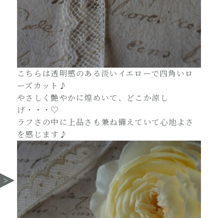
こちらは透明感のある淡いイエローで四角いロ
ーズカット♪
やさしく艶やかに煌めいて、どこか涼し
げ・・・♡
ラフさの中に上品さも兼ね備えていて心地よさ
を感じます♪