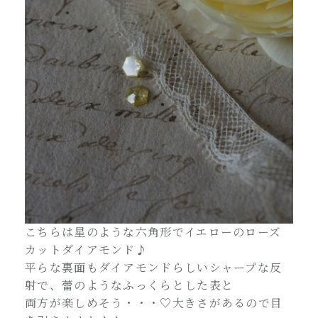
こちらは星のような六角形でイエローのローズ
カットダイアモンド♪
平らな裏面もダイアモンドらしいシャープな反
射で、蕾のようなふっくらとした表と
両方が楽しめそう・・・♡大きさがあるので目