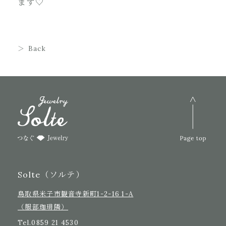
ます♡
Back
Solte（ソルテ）
鳥取県米子市観音寺新町1-2-16 1-A
（服部珈琲隣）
Tel.
0859 21 4530