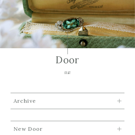
Door
日記
Archive
New Door