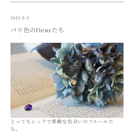
2013-5-3
パリ色のfleurたち
とってもシックで素敵な色合いのフルールた
ち。