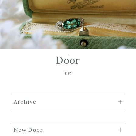
Door
日記
Archive
New Door