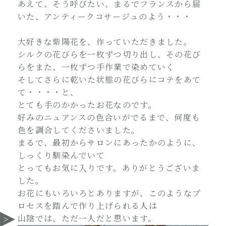
あえて、そう呼びたい、まるでフランスから届
いた、アンティークコサージュのよう・・・
大好きな紫陽花を、作っていただきました。
シルクの花びらを一枚ずつ切り出し、その花び
らをまた、一枚ずつ手作業で染めていく
そしてさらに乾いた状態の花びらにコテをあて
て・・・・と、
とても手のかかったお花なのです。
好みのニュアンスの色合いがでるまで、何度も
色を調合してくださいました。
まるで、最初からサロンにあったかのように、
しっくり馴染んでいて
とってもお気に入りです。ありがとうございま
した。
お花にもいろいろとありますが、このようなプ
ロセスを踏んで作り上げられる人は
山陰では、ただ一人だと思います。