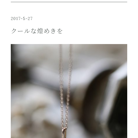
2017-5-27
クールな煌めきを