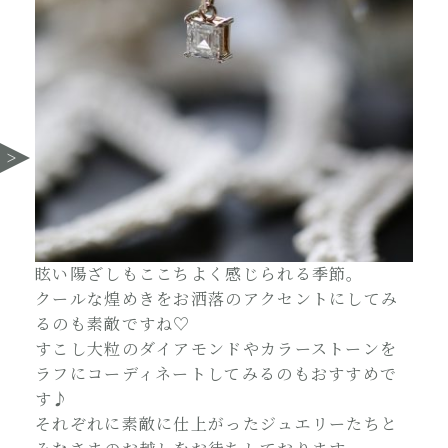
眩い陽ざしもここちよく感じられる季節。
クールな煌めきをお洒落のアクセントにしてみ
るのも素敵ですね♡
すこし大粒のダイアモンドやカラーストーンを
ラフにコーディネートしてみるのもおすすめで
す♪
それぞれに素敵に仕上がったジュエリーたちと