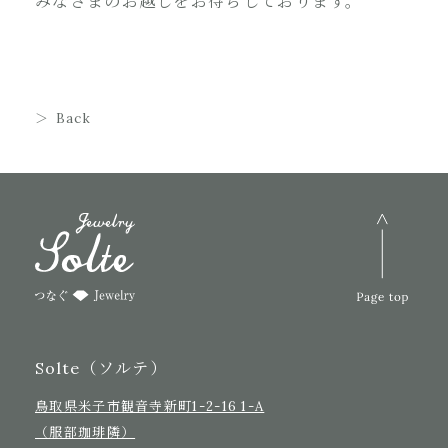
みなさまのお越しをお待ちしております。
Back
Solte（ソルテ）
鳥取県米子市観音寺新町1-2-16 1-A
（服部珈琲隣）