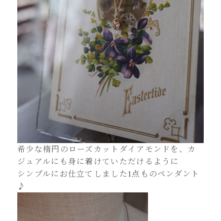
希少な楕円のローズカットダイアモンドを、カ
ジュアルにも身に着けていただけるように
シンプルにお仕立てしました1点ものペンダント
♪