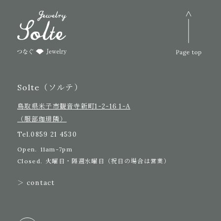
Solte（ソルテ）
鳥取県米子市観音寺新町1-2-16 1-A
（服部珈琲隣）
Tel.
0859 21 4530
Open.
11am-7pm
Closed.
火曜日・隔週水曜日（祝日の場合は営業）
＞ contact