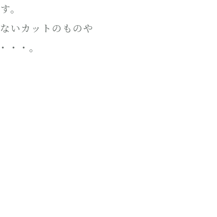
す。
のないカットのものや
・・・。