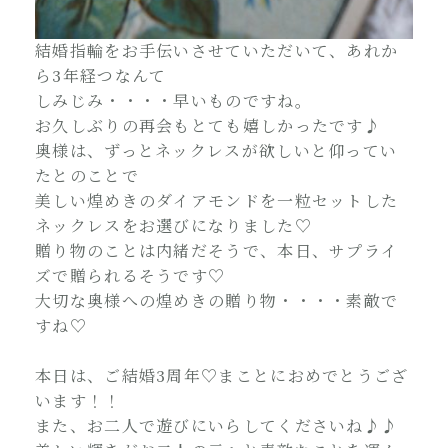
結婚指輪をお手伝いさせていただいて、あれか
ら3年経つなんて
しみじみ・・・・早いものですね。
お久しぶりの再会もとても嬉しかったです♪
奥様は、ずっとネックレスが欲しいと仰ってい
たとのことで
美しい煌めきのダイアモンドを一粒セットした
ネックレスをお選びになりました♡
贈り物のことは内緒だそうで、本日、サプライ
ズで贈られるそうです♡
大切な奥様への煌めきの贈り物・・・・素敵で
すね♡
本日は、ご結婚3周年♡まことにおめでとうござ
います！！
また、お二人で遊びにいらしてくださいね♪♪