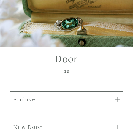
Door
日記
Archive
New Door