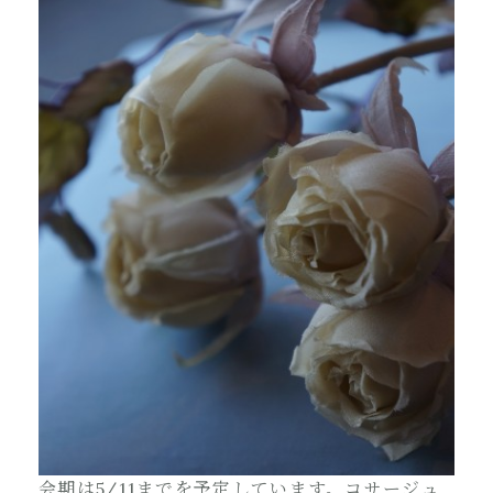
会期は5/11までを予定しています。コサージュ