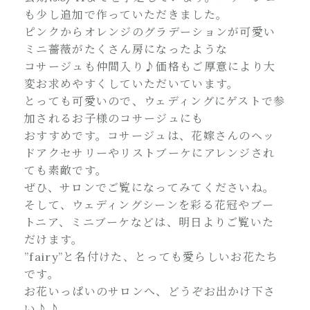
も少し追加で作っていただきました。
ピンクからオレンジのグラデーションが可愛い
ミニ薔薇がたくさん房になったような
コサージュも仲間入り♪価格もご厚意により大
変お求めやすくしていただいています。
とっても可愛いので、ウェディングにゲストで参
加されるお子様のコサージュにも
おすすめです。コサージュは、花嫁さんのヘッ
ドアクセサリーやリストブーケにアレンジされ
ても素敵です。
ぜひ、サロンでご覧になってみてくださいね。
そして、ウェディングシーンを彩る花冠やブー
トニア、ミニブーケなどは、明日よりご覧いた
だけます。
”fairy”と名付けた、とっても愛らしいお花たち
です。
お花いっぱいのサロンへ、どうぞお出かけ下さ
い♪♪