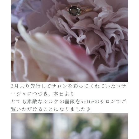
3月より先行してサロンを彩ってくれていたコサ
ージュにつづき、本日より
とても素敵なシルクの薔薇をsolteのサロンでご
覧いただけることになりました♪