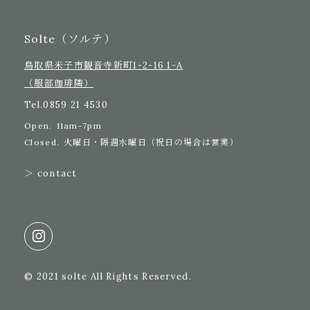
Solte（ソルテ）
鳥取県米子市観音寺新町1-2-16 1-A
（服部珈琲隣）
Tel.
0859 21 4530
Open.
11am-7pm
Closed.
火曜日・隔週水曜日（祝日の場合は営業）
＞ contact
© 2021 solte All Rights Reserved.