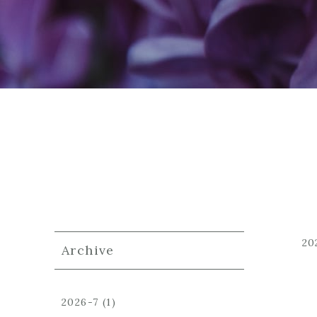
20
Archive
2026-7
(1)