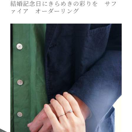
結婚記念日にきらめきの彩りを サフ
ァイア オーダーリング