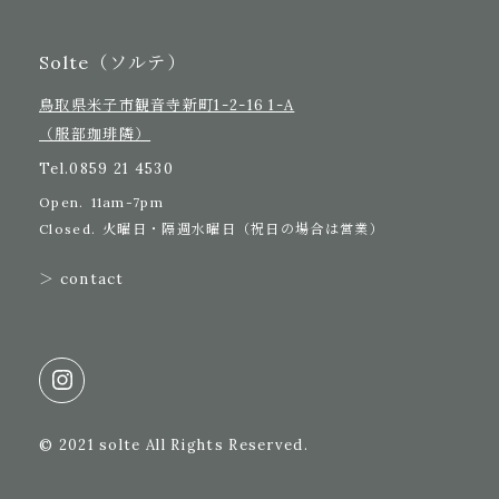
Solte（ソルテ）
鳥取県米子市観音寺新町1-2-16 1-A
（服部珈琲隣）
Tel.
0859 21 4530
Open.
11am-7pm
Closed.
火曜日・隔週水曜日（祝日の場合は営業）
＞ contact
© 2021 solte All Rights Reserved.