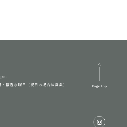
7pm
日・隔週水曜日（祝日の場合は営業）