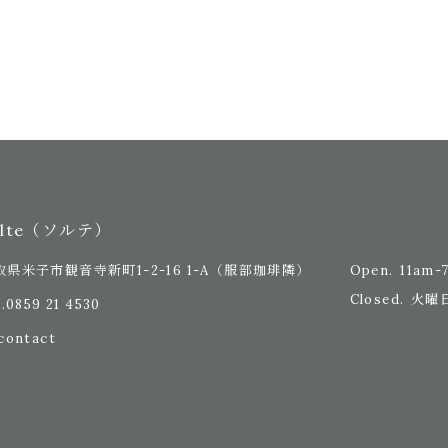
olte（ソルテ）
Open.
11am-
取県米子市観音寺新町1-2-16 1-A
（服部珈琲隣）
Closed.
火曜
.
0859 21 4530
contact