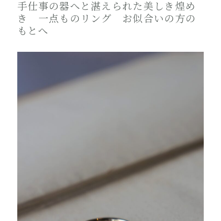
手仕事の器へと湛えられた美しき煌め
き 一点ものリング お似合いの方の
もとへ