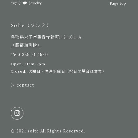
Solte（ソルテ）
鳥取県米子市観音寺新町1-2-16 1-A
（服部珈琲隣）
Tel.
0859 21 4530
Open.
11am-7pm
Closed.
火曜日・隔週水曜日（祝日の場合は営業）
＞ contact
© 2021 solte All Rights Reserved.