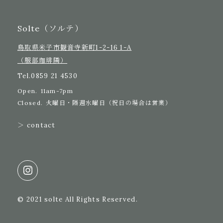
Solte（ソルテ）
鳥取県米子市観音寺新町1-2-16 1-A
（服部珈琲隣）
Tel.
0859 21 4530
Open.
11am-7pm
Closed.
火曜日・隔週水曜日（祝日の場合は営業）
＞ contact
© 2021 solte All Rights Reserved.