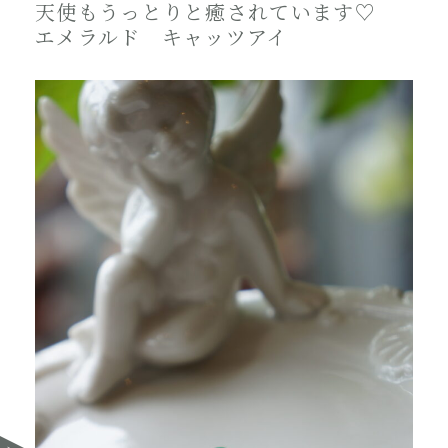
天使もうっとりと癒されています♡
エメラルド キャッツアイ