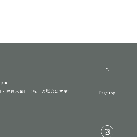
7pm
日・隔週水曜日（祝日の場合は営業）