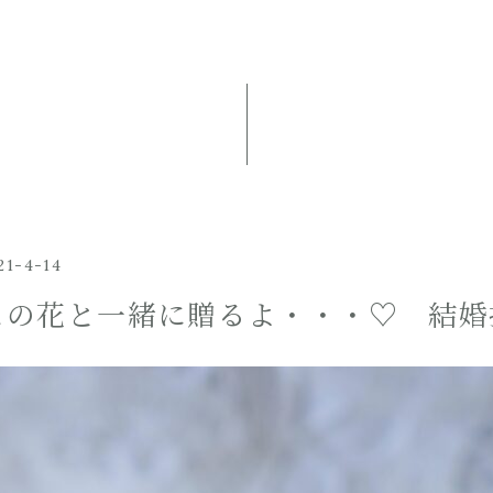
21-4-14
この花と一緒に贈るよ・・・♡ 結婚