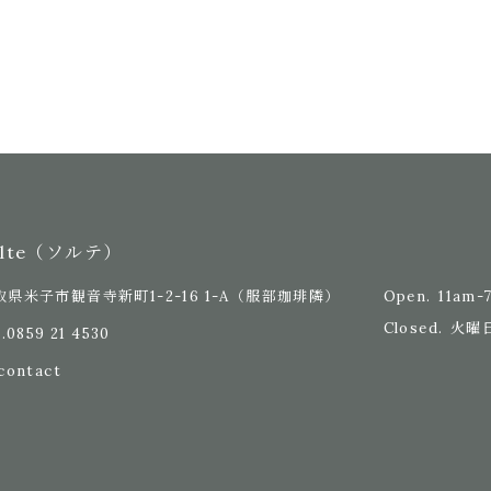
olte（ソルテ）
Open.
11am-
取県米子市観音寺新町1-2-16 1-A
（服部珈琲隣）
Closed.
火曜
.
0859 21 4530
contact