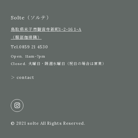
Solte（ソルテ）
鳥取県米子市観音寺新町1-2-16 1-A
（服部珈琲隣）
Tel.
0859 21 4530
Open.
11am-7pm
Closed.
火曜日・隔週水曜日（祝日の場合は営業）
＞ contact
© 2021 solte All Rights Reserved.