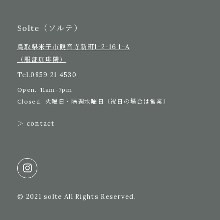
Solte（ソルテ）
鳥取県米子市観音寺新町1-2-16 1-A
（服部珈琲隣）
Tel.
0859 21 4530
Open.
11am-7pm
Closed.
火曜日・隔週水曜日（祝日の場合は営業）
＞ contact
© 2021 solte All Rights Reserved.