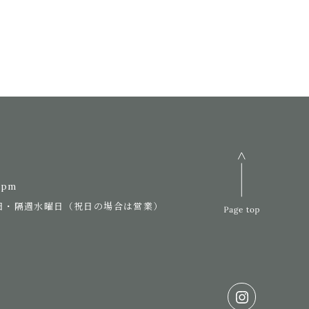
7pm
日・隔週水曜日（祝日の場合は営業）