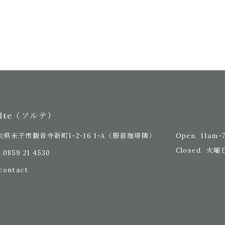
olte（ソルテ）
Open.
11am-
取県米子市観音寺新町1-2-16 1-A
（服部珈琲隣）
Closed.
火曜
.
0859 21 4530
contact