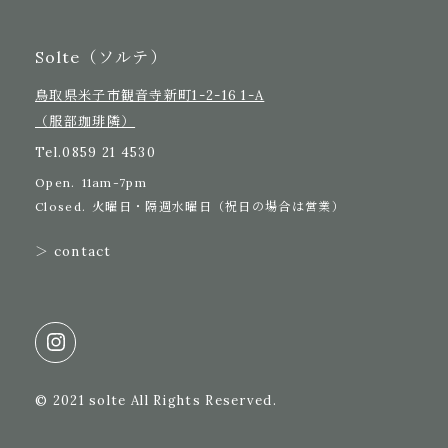
Solte（ソルテ）
鳥取県米子市観音寺新町1-2-16 1-A
（服部珈琲隣）
Tel.
0859 21 4530
Open.
11am-7pm
Closed.
火曜日・隔週水曜日（祝日の場合は営業）
＞ contact
© 2021 solte All Rights Reserved.