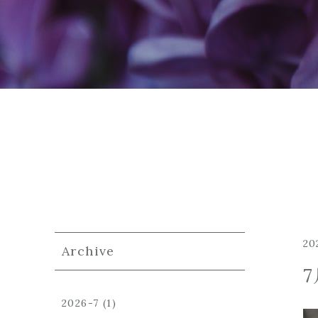
20
Archive
2026-7
(1)