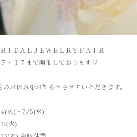
ＲＩＤＡＬＪＥＷＥＬＲＹＦＡＩＲ
７・１７まで開催しております♡
月のお休みをお知らせさせていただきます。
/4(火)・7/5(水)
/11(火)
/13(木) 臨時休業