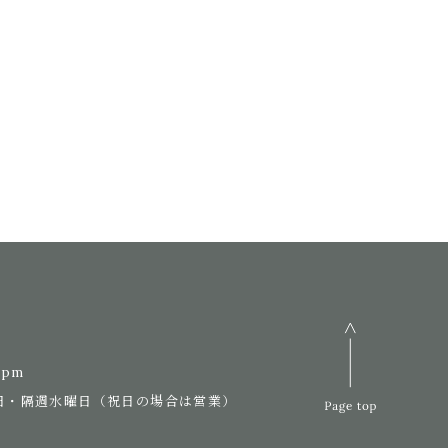
7pm
日・隔週水曜日（祝日の場合は営業）