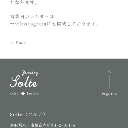
となります。
営業日カレンダーは
→☆Instagram
にも掲載しております。
Back
Solte（ソルテ）
鳥取県米子市観音寺新町1-2-16 1-A