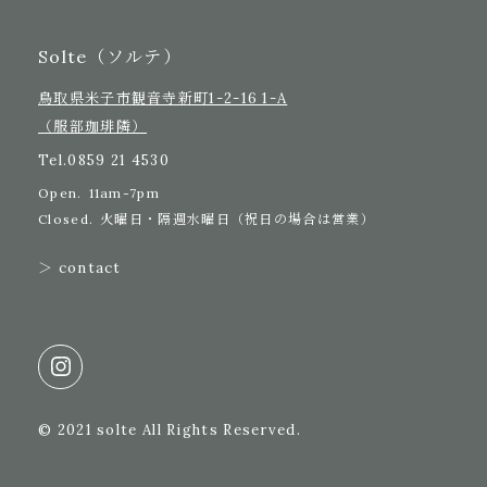
Solte（ソルテ）
鳥取県米子市観音寺新町1-2-16 1-A
（服部珈琲隣）
Tel.
0859 21 4530
Open.
11am-7pm
Closed.
火曜日・隔週水曜日（祝日の場合は営業）
＞ contact
© 2021 solte All Rights Reserved.