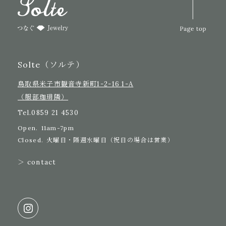
Solte（ソルテ）
鳥取県米子市観音寺新町1-2-16 1-A
（服部珈琲隣）
Tel.
0859 21 4530
Open.
11am-7pm
Closed.
火曜日・隔週水曜日（祝日の場合は営業）
＞ contact