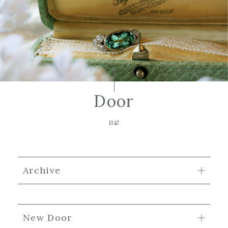
Door
日記
Archive
New Door