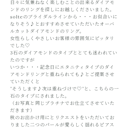
日々に気兼ねなく楽しむことの出来るダイアモ
ンドのリングを探しにお越しくださいました。
solteのブライダルラインから・・・お似合いに
なりそう♪とおすすめさせていただいたオーバ
ルカットダイアモンドのリング。
女性らしくやさしいお客様の雰囲気にピッタリ
でした♡
3石のダイアモンドのタイプととても迷われてい
たのですが
いつか・・・記念日にエタニティタイプのダイ
アモンドリングと重ねられても♪とご提案させ
ていただくと
”そうします♪次は重ねづけで♡”と、こちらの一
石のタイプにされました。
（お写真と同じプラチナでお仕立てさせていた
だきます）
秋のお出かけ用にとリクエストをいただいてお
りました二つのパールが愛らしく揺れるピアス