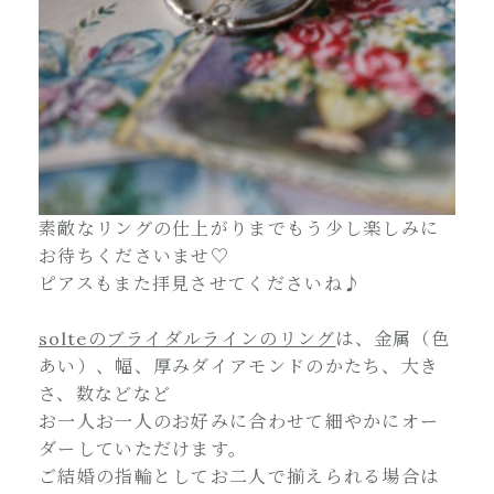
素敵なリングの仕上がりまでもう少し楽しみに
お待ちくださいませ♡
ピアスもまた拝見させてくださいね♪
solteのブライダルラインのリング
は、金属（色
あい）、幅、厚みダイアモンドのかたち、大き
さ、数などなど
お一人お一人のお好みに合わせて細やかにオー
ダーしていただけます。
ご結婚の指輪としてお二人で揃えられる場合は